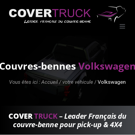
Passer
au
contenu
Couvres-bennes
Volkswage
Vous êtes ici :
Accueil
/
votre véhicule
/
Volkswagen
COVER
TRUCK
–
Leader Français du
couvre-benne pour pick-up & 4X4