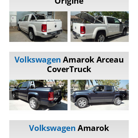
Origine
Volkswagen
Amarok Arceau
CoverTruck
Volkswagen
Amarok