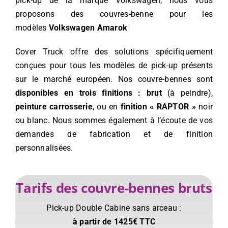
pick-up de la marque Volkswagen, nous vous
proposons des couvres-benne pour les
modèles
Volkswagen Amarok
Cover Truck offre des solutions spécifiquement
conçues pour tous les modèles de pick-up présents
sur le marché européen. Nos couvre-bennes sont
disponibles en trois finitions :
brut
(à peindre),
peinture carrosserie
, ou en
finition « RAPTOR »
noir
ou blanc. Nous sommes également à l’écoute de vos
demandes de fabrication et de finition
personnalisées.
Tarifs des couvre-bennes bruts
Pick-up Double Cabine sans arceau :
à partir de 1425€ TTC